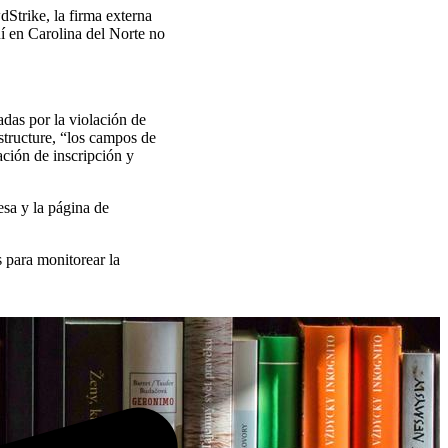
Strike, la firma externa
í en Carolina del Norte no
das por la violación de
structure, “los campos de
ción de inscripción y
esa y la página de
 para monitorear la