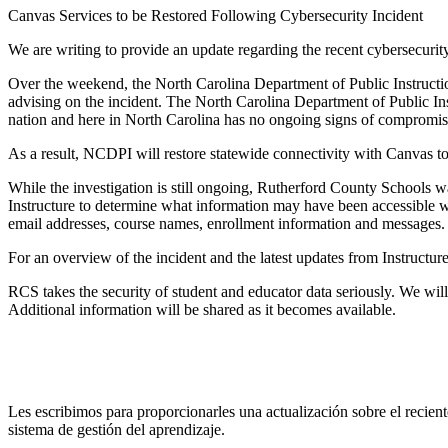
Canvas Services to be Restored Following Cybersecurity Incident
We are writing to provide an update regarding the recent cybersecuri
Over the weekend, the North Carolina Department of Public Instructi
advising on the incident. The North Carolina Department of Public I
nation and here in North Carolina has no ongoing signs of compromi
As a result, NCDPI will restore statewide connectivity with Canvas t
While the investigation is still ongoing, Rutherford County Schools w
Instructure to determine what information may have been accessible wi
email addresses, course names, enrollment information and messages.
For an overview of the incident and the latest updates from Instructure
RCS takes the security of student and educator data seriously. We wil
Additional information will be shared as it becomes available.
Les escribimos para proporcionarles una actualización sobre el recient
sistema de gestión del aprendizaje.